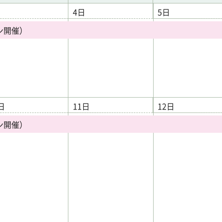
日
4日
5日
ン開催）
日
11日
12日
ン開催）