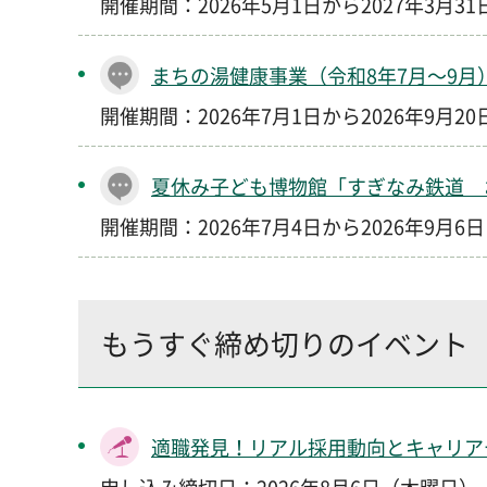
開催期間：2026年5月1日から2027年3月3
まちの湯健康事業（令和8年7月～9月
開催期間：2026年7月1日から2026年9月2
夏休み子ども博物館「すぎなみ鉄道 
開催期間：2026年7月4日から2026年9月6
もうすぐ締め切りのイベント
適職発見！リアル採用動向とキャリア