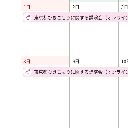
1日
2日
3
東京都ひきこもりに関する講演会（オンライ
8日
9日
10
東京都ひきこもりに関する講演会（オンライ