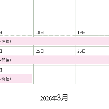
日
18日
19日
ン開催）
日
25日
26日
ン開催）
日
ン開催）
3月
2026年