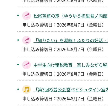
申し込み締切日：2026年8月6日（木曜日）
松尾芭蕉の旅（ゆうゆう梅里堀ノ内館
申し込み締切日：2026年8月7日（金曜日）
「知りたい」を凝縮！ふたりの妊活・
申し込み締切日：2026年8月7日（金曜日）
中学生向け租税教育 楽しみながら税
申し込み締切日：2026年8月7日（金曜日）
「第3回杉並公会堂ベヒシュタイン室
申し込み締切日：2026年8月7日（金曜日）