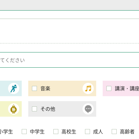
音楽
講演・講
その他
小学生
中学生
高校生
成人
高齢者