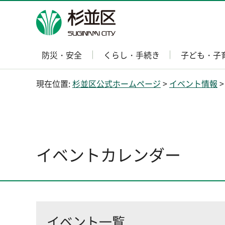
杉並区
防災・安全
くらし・手続き
子ども・子
現在位置:
杉並区公式ホームページ
>
イベント情報
>
イベントカレンダー
イベント一覧