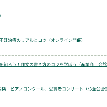
）
不妊治療のリアルとコツ（オンライン開催）
を知ろう！作文の書き方のコツを学ぼう（産業商工会館
内楽・ピアノコンクール」受賞者コンサート（杉並公会