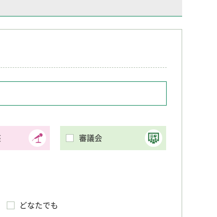
座
審議会
どなたでも