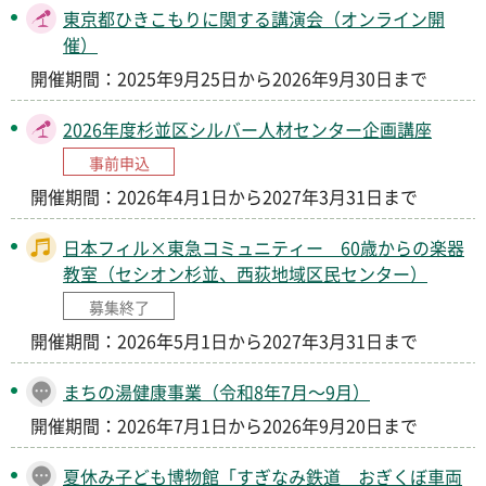
東京都ひきこもりに関する講演会（オンライン開
催）
開催期間：2025年9月25日から2026年9月30日まで
2026年度杉並区シルバー人材センター企画講座
事前申込
開催期間：2026年4月1日から2027年3月31日まで
日本フィル×東急コミュニティー 60歳からの楽器
教室（セシオン杉並、西荻地域区民センター）
募集終了
開催期間：2026年5月1日から2027年3月31日まで
まちの湯健康事業（令和8年7月～9月）
開催期間：2026年7月1日から2026年9月20日まで
夏休み子ども博物館「すぎなみ鉄道 おぎくぼ車両