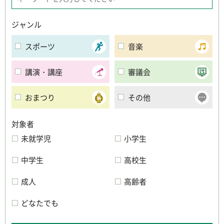
ジャンル
スポーツ
音楽
講演・講座
審議会
おまつり
その他
対象者
未就学児
小学生
中学生
高校生
成人
高齢者
どなたでも