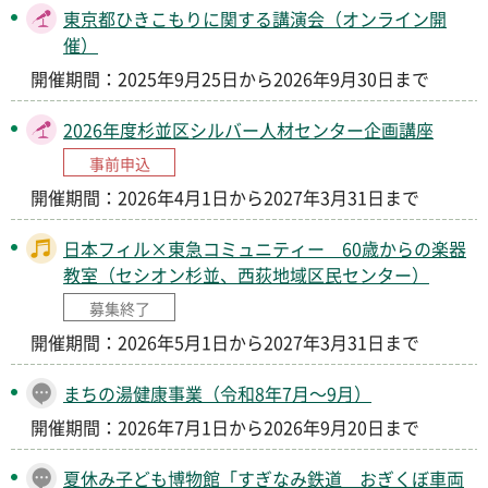
東京都ひきこもりに関する講演会（オンライン開
催）
開催期間：2025年9月25日から2026年9月30日まで
2026年度杉並区シルバー人材センター企画講座
事前申込
開催期間：2026年4月1日から2027年3月31日まで
日本フィル×東急コミュニティー 60歳からの楽器
教室（セシオン杉並、西荻地域区民センター）
募集終了
開催期間：2026年5月1日から2027年3月31日まで
まちの湯健康事業（令和8年7月～9月）
開催期間：2026年7月1日から2026年9月20日まで
夏休み子ども博物館「すぎなみ鉄道 おぎくぼ車両