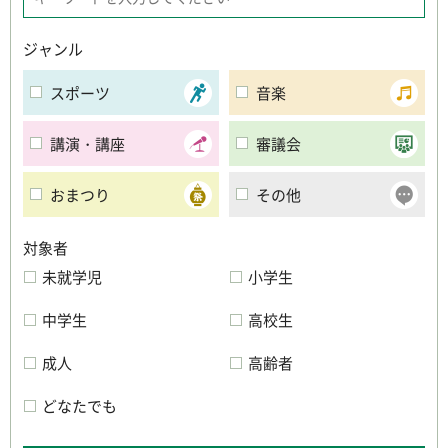
ジャンル
スポーツ
音楽
講演・講座
審議会
おまつり
その他
対象者
未就学児
小学生
中学生
高校生
成人
高齢者
どなたでも