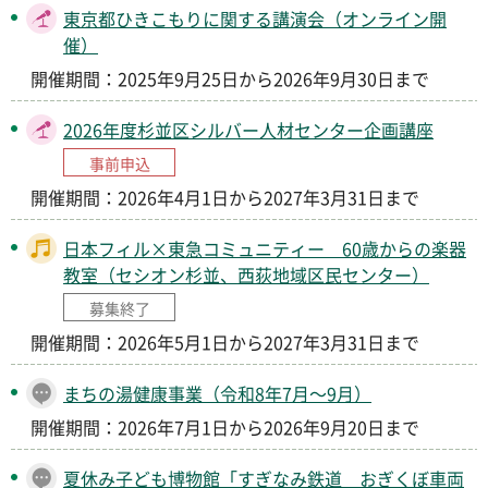
東京都ひきこもりに関する講演会（オンライン開
催）
開催期間：2025年9月25日から2026年9月30日まで
2026年度杉並区シルバー人材センター企画講座
事前申込
開催期間：2026年4月1日から2027年3月31日まで
日本フィル×東急コミュニティー 60歳からの楽器
教室（セシオン杉並、西荻地域区民センター）
募集終了
開催期間：2026年5月1日から2027年3月31日まで
まちの湯健康事業（令和8年7月～9月）
開催期間：2026年7月1日から2026年9月20日まで
夏休み子ども博物館「すぎなみ鉄道 おぎくぼ車両