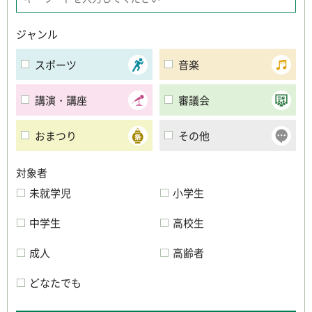
ジャンル
スポーツ
音楽
講演・講座
審議会
おまつり
その他
対象者
未就学児
小学生
中学生
高校生
成人
高齢者
どなたでも