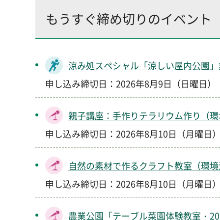
もうすぐ締め切りのイベント
涼み処スペシャル「涼しい屋内公園」
申し込み締切日：2026年8月9日（日曜日）
親子講座：手作りテラリウム作り（環
申し込み締切日：2026年8月10日（月曜日
自然の素材で作るクラフト教室（環境
申し込み締切日：2026年8月10日（月曜日
農業公園「テーブル菜園体験教室・20