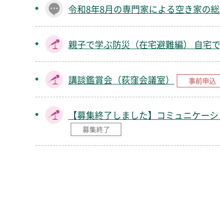
令和8年8月の専門家による空き家の
親子で学ぶ防災（在宅避難編） 自宅
講談鑑賞会（荻窪会議室）
事前申込
【募集終了しました】コミュニケーシ
募集終了