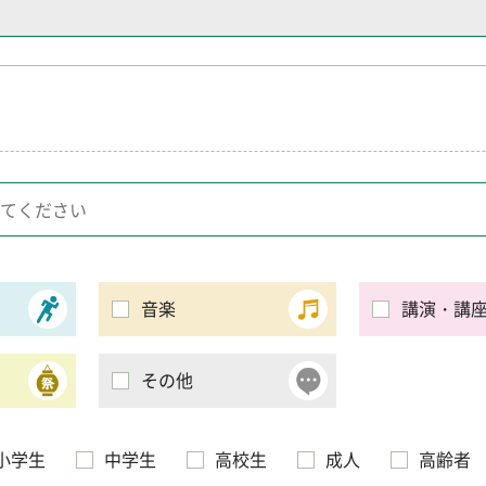
音楽
講演・講
その他
小学生
中学生
高校生
成人
高齢者