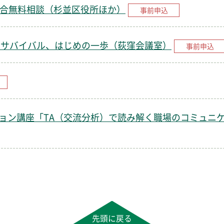
総合無料相談（杉並区役所ほか）
事前申込
でサバイバル、はじめの一歩（荻窪会議室）
事前申込
ョン講座「TA（交流分析）で読み解く職場のコミュニ
先頭に戻る