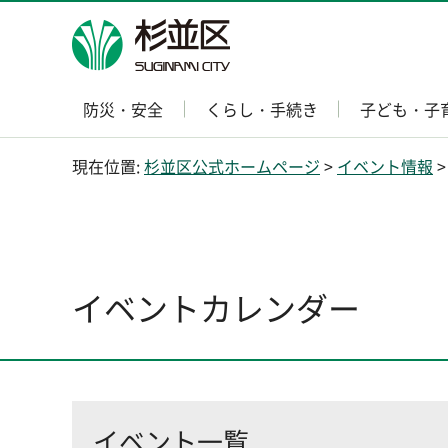
杉並区
防災・安全
くらし・手続き
子ども・子
現在位置:
杉並区公式ホームページ
>
イベント情報
>
イベントカレンダー
イベント一覧