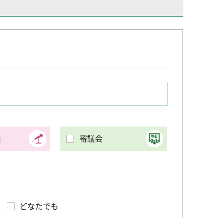
座
審議会
どなたでも