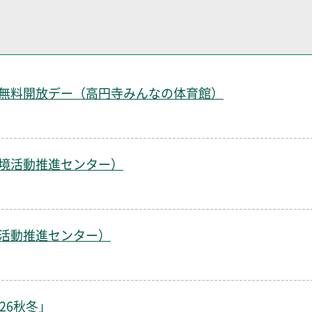
無料開放デー（高円寺みんなの体育館）
境活動推進センター）
）
活動推進センター）
）
26秋冬」