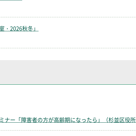
）
・2026秋冬」
）
ミナー「障害者の方が高齢期になったら」（杉並区役所