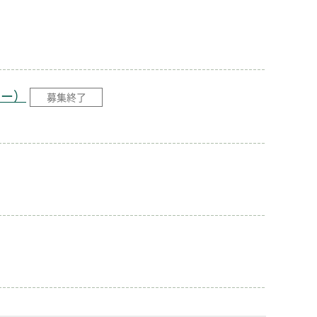
ター）
募集終了