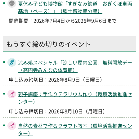
夏休み子ども博物館「すぎなみ鉄道 おぎくぼ車両
基地（ベース）」（郷土博物館分館）
開催期間：2026年7月4日から2026年9月6日まで
もうすぐ締め切りのイベント
涼み処スペシャル「涼しい屋内公園」無料開放デー
（高円寺みんなの体育館）
申し込み締切日：2026年8月9日（日曜日）
親子講座：手作りテラリウム作り（環境活動推進セ
ンター）
申し込み締切日：2026年8月10日（月曜日）
自然の素材で作るクラフト教室（環境活動推進セン
ター）