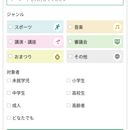
ジャンル
スポーツ
音楽
講演・講座
審議会
おまつり
その他
対象者
未就学児
小学生
中学生
高校生
成人
高齢者
どなたでも