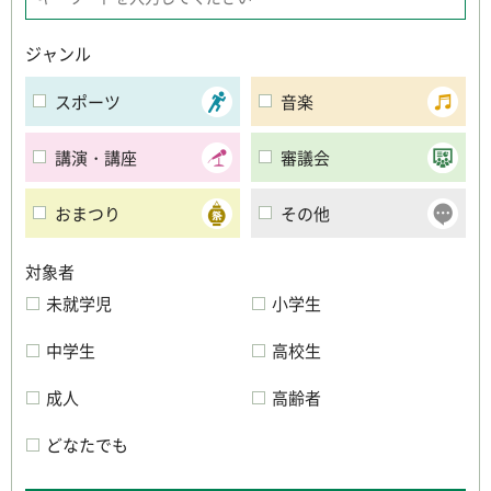
ジャンル
スポーツ
音楽
講演・講座
審議会
おまつり
その他
対象者
未就学児
小学生
中学生
高校生
成人
高齢者
どなたでも