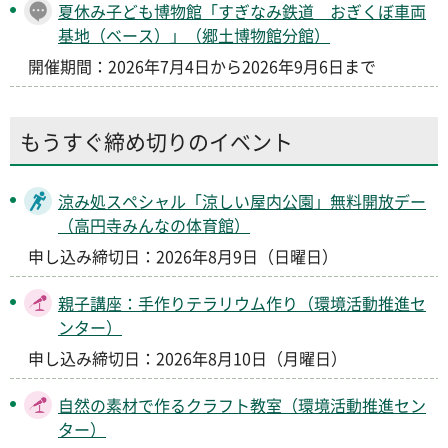
夏休み子ども博物館「すぎなみ鉄道 おぎくぼ車両
基地（ベース）」（郷土博物館分館）
開催期間：2026年7月4日から2026年9月6日まで
もうすぐ締め切りのイベント
涼み処スペシャル「涼しい屋内公園」無料開放デー
（高円寺みんなの体育館）
申し込み締切日：2026年8月9日（日曜日）
親子講座：手作りテラリウム作り（環境活動推進セ
ンター）
申し込み締切日：2026年8月10日（月曜日）
自然の素材で作るクラフト教室（環境活動推進セン
ター）