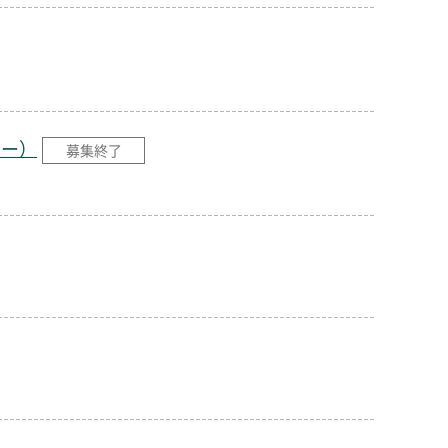
ター）
募集終了