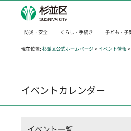
杉並区
防災・安全
くらし・手続き
子ども・子
現在位置:
杉並区公式ホームページ
>
イベント情報
>
イベントカレンダー
イベント一覧