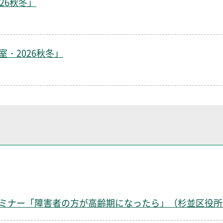
26秋冬」
）
・2026秋冬」
）
ミナー「障害者の方が高齢期になったら」（杉並区役所