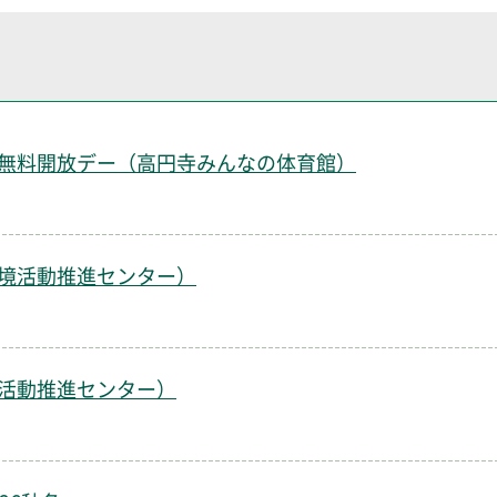
無料開放デー（高円寺みんなの体育館）
境活動推進センター）
）
活動推進センター）
）