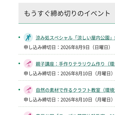
もうすぐ締め切りのイベント
涼み処スペシャル「涼しい屋内公園」
申し込み締切日：2026年8月9日（日曜日）
親子講座：手作りテラリウム作り（環
申し込み締切日：2026年8月10日（月曜日
自然の素材で作るクラフト教室（環境
申し込み締切日：2026年8月10日（月曜日