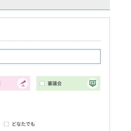
座
審議会
どなたでも