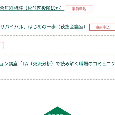
総合無料相談（杉並区役所ほか）
事前申込
でサバイバル、はじめの一歩（荻窪会議室）
事前申込
ョン講座「TA（交流分析）で読み解く職場のコミュニ