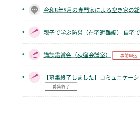
令和8年8月の専門家による空き家の
親子で学ぶ防災（在宅避難編） 自宅
講談鑑賞会（荻窪会議室）
事前申込
【募集終了しました】コミュニケーシ
募集終了