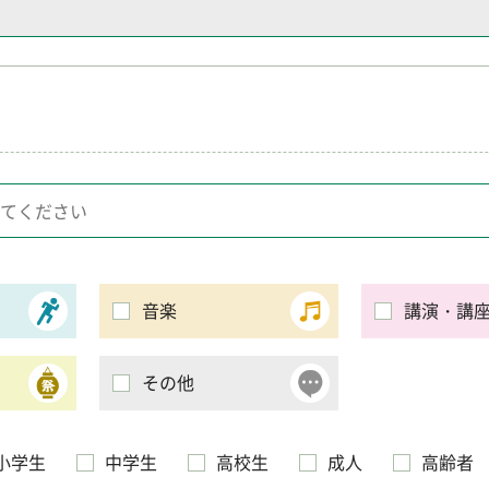
音楽
講演・講
その他
小学生
中学生
高校生
成人
高齢者