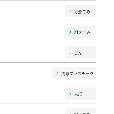
可燃ごみ
粗大ごみ
びん
資源プラスチック
古紙