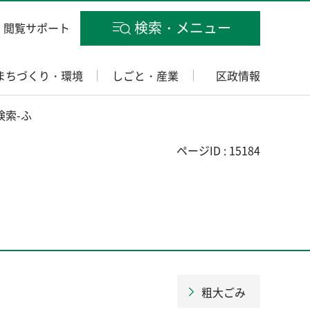
検索・メニュー
閲覧サポート
まちづくり・環境
しごと・産業
区政情報
検索-ふ
ページID : 15184
粗大ごみ