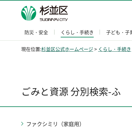
杉並区
防災・安全
くらし・手続き
子ども・子
現在位置:
杉並区公式ホームページ
>
くらし・手続き
ごみと資源 分別検索-ふ
ファクシミリ（家庭用）