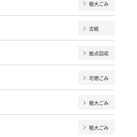
粗大ごみ
古紙
拠点回収
可燃ごみ
粗大ごみ
粗大ごみ