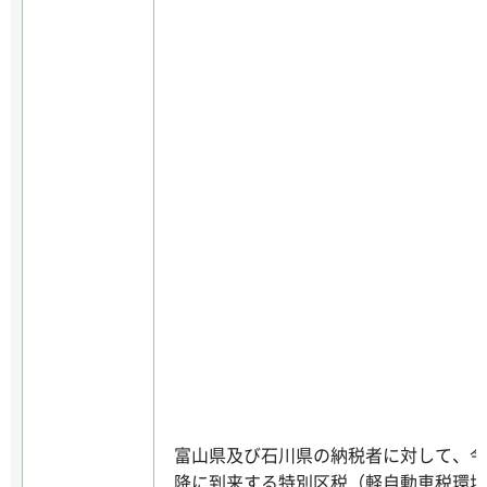
富山県及び石川県の納税者に対して、令
降に到来する特別区税（軽自動車税環境