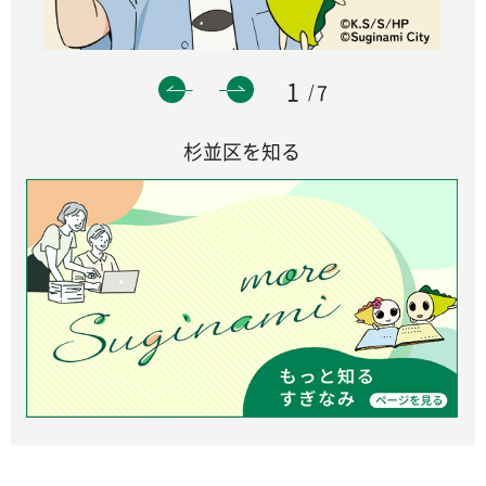
1
7
杉並区を知る