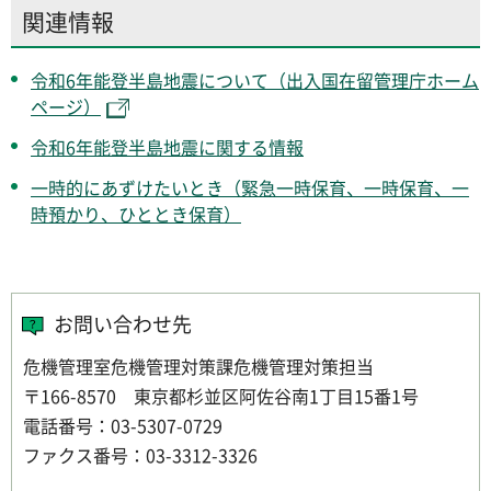
関連情報
令和6年能登半島地震について（出入国在留管理庁ホーム
ページ）
令和6年能登半島地震に関する情報
一時的にあずけたいとき（緊急一時保育、一時保育、一
時預かり、ひととき保育）
お問い合わせ先
危機管理室危機管理対策課危機管理対策担当
〒166-8570 東京都杉並区阿佐谷南1丁目15番1号
電話番号：03-5307-0729
ファクス番号：03-3312-3326