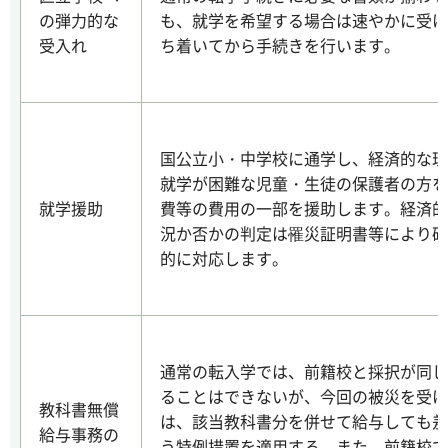
の弾力的な
も、就学を希望する場合は速やかに受け
受入れ
ち着いてから手続きを行います。
国公立小・中学校に通学し、経済的な理
就学が困難な児童・生徒の保護者の方を
就学援助
費等の費用の一部を援助します。経済的
況か否かの判定は罹災証明書等により確
的に対応します。
通常の転入学では、前籍校と採択が同じ
ることはできないが、今回の被災を受け
教科書無償
は、該当教科書分を併せて給与しても差
給与事務の
う特例措置を適用する。また、前籍校で