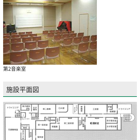
第2音楽室
施設平面図