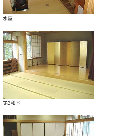
水屋
第3和室