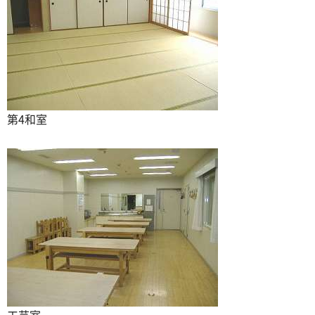
第4和室
工芸室