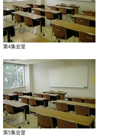
第4集会室
第5集会室