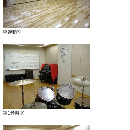
軽運動室
第1音楽室