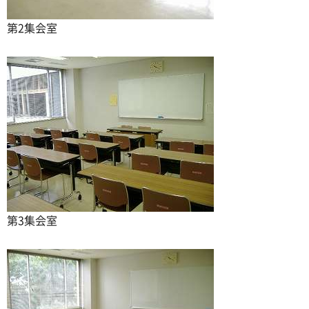
第2集会室
第3集会室