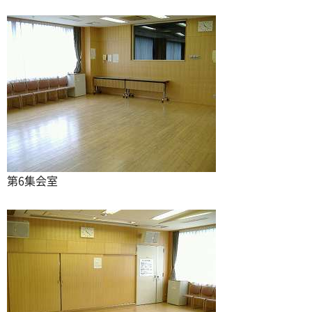
第6集会室