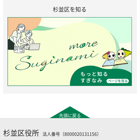
杉並区を知る
先頭に戻る
杉並区役所
法人番号（8000020131156）