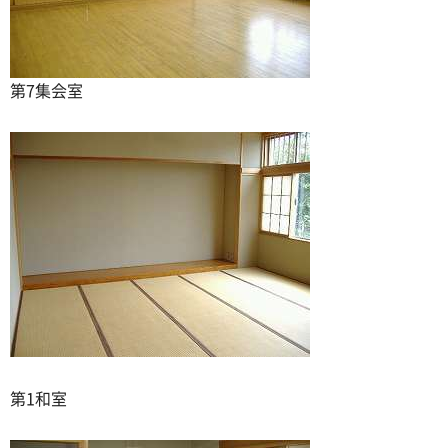
第7集会室
第1和室