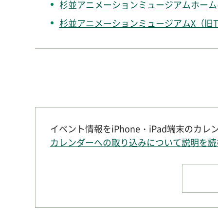
杉並アニメーションミュージアムホーム
杉並アニメーションミュージアムX（旧Twi
イベント情報をiPhone・iPad端末のカ
カレンダーへの取り込みについて説明を読