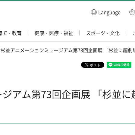
Language
育て・教育
健康・医療・福祉
スポーツ・文化
> 杉並アニメーションミュージアム第73回企画展 「杉並に超
ジアム第73回企画展 「杉並