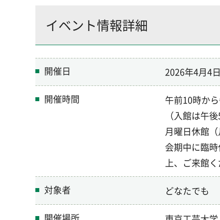
イベント情報詳細
開催日
2026年4月
開催時間
午前10時か
（入館は午後
月曜日休館（
会期中に臨時
上、ご来館く
対象者
どなたでも
開催場所
東京工芸大学