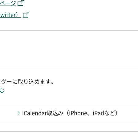
ページ
tter）
レンダーに取り込めます。
む
iCalendar取込み
（iPhone、iPadなど）