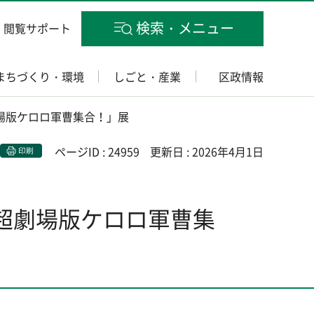
検索・メニュー
閲覧サポート
まちづくり・環境
しごと・産業
区政情報
劇場版ケロロ軍曹集合！」展
ページID : 24959
更新日 : 2026年4月1日
印刷
に超劇場版ケロロ軍曹集