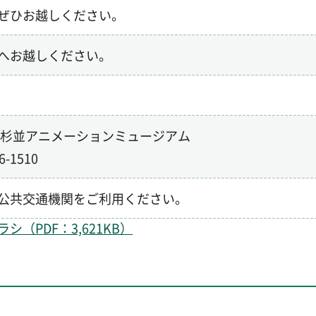
ぜひお越しください。
へお越しください。
 杉並アニメーションミュージアム
-1510
公共交通機関をご利用ください。
PDF：3,621KB）