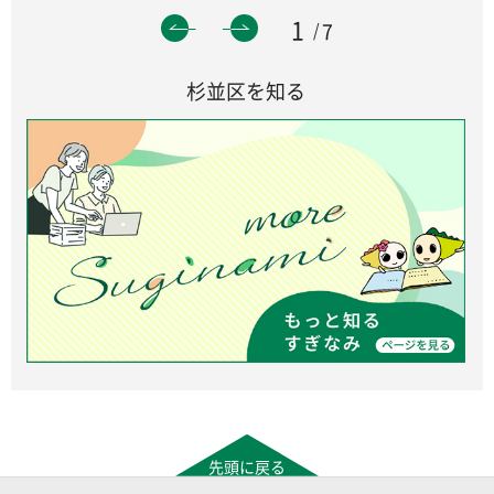
1
7
杉並区を知る
先頭に戻る