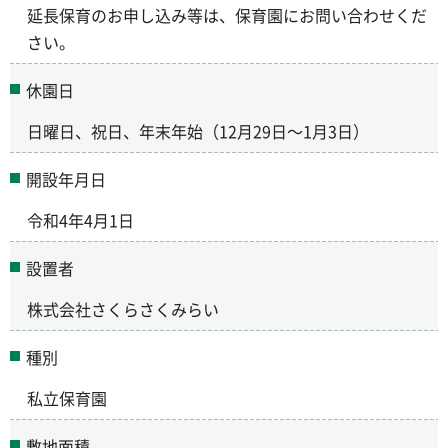
延長保育のお申し込み等は、保育園にお問い合わせくだ
さい。
休園日
日曜日、祝日、年末年始（12月29日～1月3日）
開設年月日
令和4年4月1日
設置者
株式会社さくらさくみらい
種別
私立保育園
敷地面積