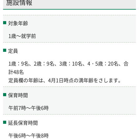
施設情報
対象年齢
1歳～就学前
定員
1歳：9名、2歳：9名、3歳：10名、4・5歳：20名、合
計48名
定員欄の年齢は、4月1日時点の満年齢をさします。
保育時間
午前7時～午後6時
延長保育時間
午後6時～午後8時