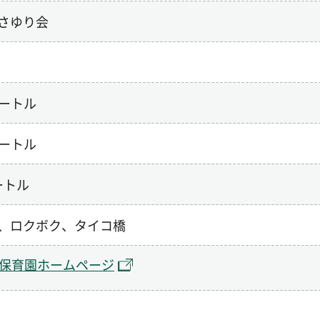
さゆり会
メートル
メートル
ートル
、ロクボク、タイコ橋
保育園ホームページ