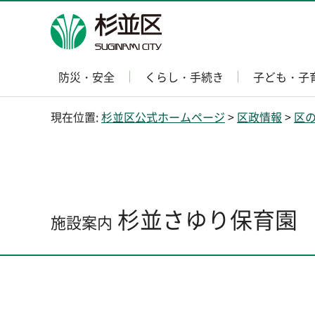
杉並区
防災・安全
くらし・手続き
子ども・子
現在位置:
杉並区公式ホームページ
>
区政情報
>
区
杉並さゆり保育園
施設案内