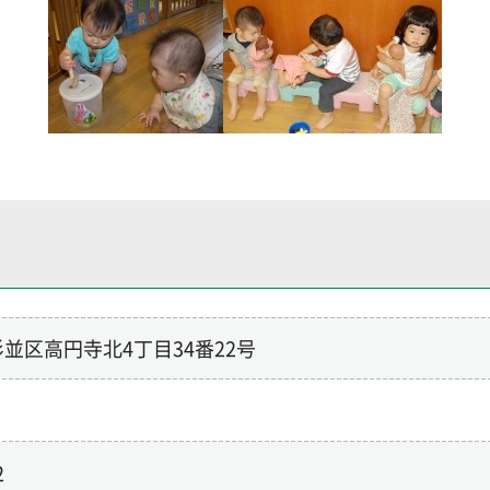
2 杉並区高円寺北4丁目34番22号
2