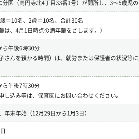
月に分園（高円寺北4丁目33番1号）が開所し、3～5歳児
1歳＝10名、2歳＝10名、合計30名
齢は、4月1日時点の満年齢をさします。）
から午後6時30分
子さんを預かる時間）は、就労または保護者の状況等に
から午後7時30分
申し込み等は、保育園にお問い合わせください。
、年末年始（12月29日から1月3日）
1日