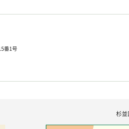
15番1号
杉並