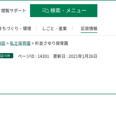
検索・メニュー
閲覧サポート
まちづくり・環境
しごと・産業
区政情報
施設
>
私立保育園
> 杉並さゆり保育園
ページID : 14201
更新日 : 2021年1月26日
印刷