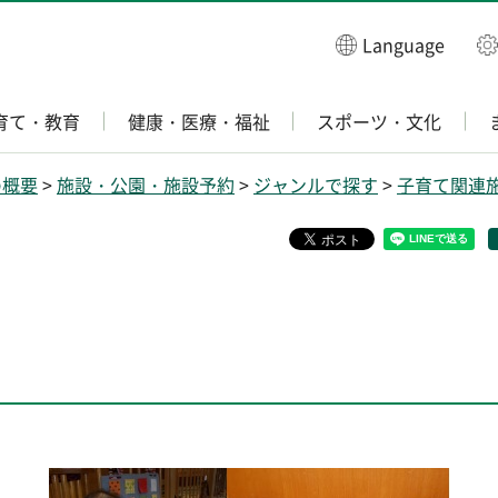
Language
育て・教育
健康・医療・福祉
スポーツ・文化
の概要
>
施設・公園・施設予約
>
ジャンルで探す
>
子育て関連