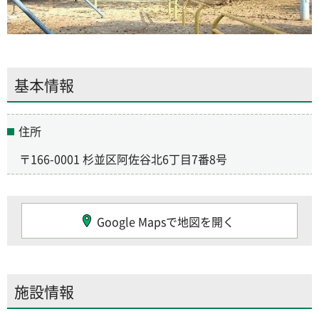
基本情報
住所
〒166-0001 杉並区阿佐谷北6丁目7番8号
Google Mapsで地図を開く
施設情報