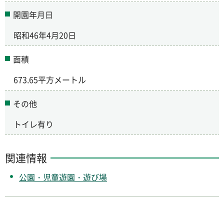
開園年月日
昭和46年4月20日
面積
673.65平方メートル
その他
トイレ有り
関連情報
公園・児童遊園・遊び場