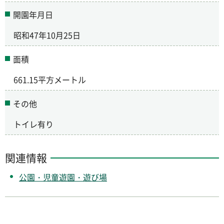
開園年月日
昭和47年10月25日
面積
661.15平方メートル
その他
トイレ有り
関連情報
公園・児童遊園・遊び場