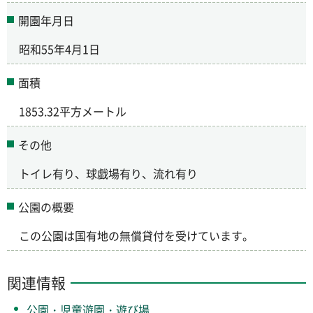
開園年月日
昭和55年4月1日
面積
1853.32平方メートル
その他
トイレ有り、球戯場有り、流れ有り
公園の概要
この公園は国有地の無償貸付を受けています。
関連情報
公園・児童遊園・遊び場