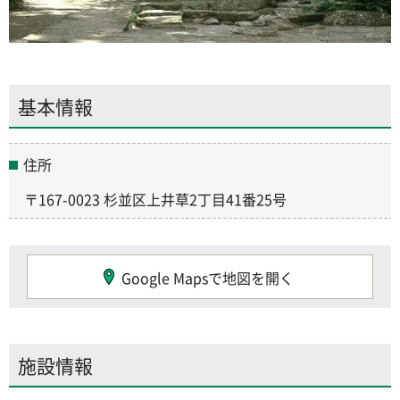
基本情報
住所
〒167-0023 杉並区上井草2丁目41番25号
Google Mapsで地図を開く
施設情報