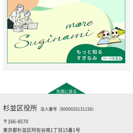
先頭に戻る
杉並区役所
法人番号（8000020131156）
〒166-8570
東京都杉並区阿佐谷南1丁目15番1号