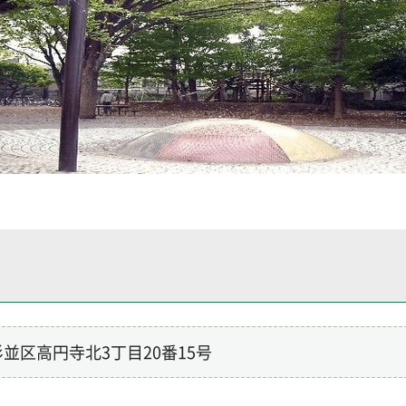
2 杉並区高円寺北3丁目20番15号