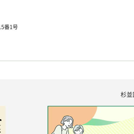
15番1号
杉並