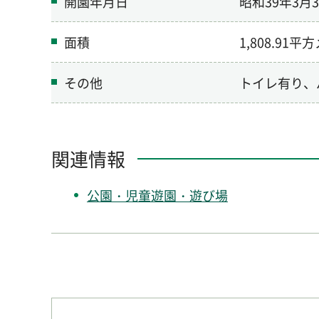
開園年月日
昭和39年3月3
面積
1,808.91
その他
トイレ有り、
関連情報
公園・児童遊園・遊び場