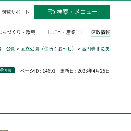
検索・メニュー
閲覧サポート
まちづくり・環境
しごと・産業
区政情報
設・公園
>
区立公園（住所：お～し）
>
高円寺北にあ
ページID : 14691
更新日 : 2023年4月25日
印刷