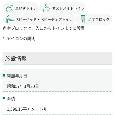
車いすトイレ
オストメイトトイレ
ベビーベッド・ベビーチェアトイレ
点字ブロック
点字ブロックは、入口からトイレまでに設置
アイコンの説明
施設情報
開園年月日
昭和57年3月20日
面積
1,396.15平方メートル