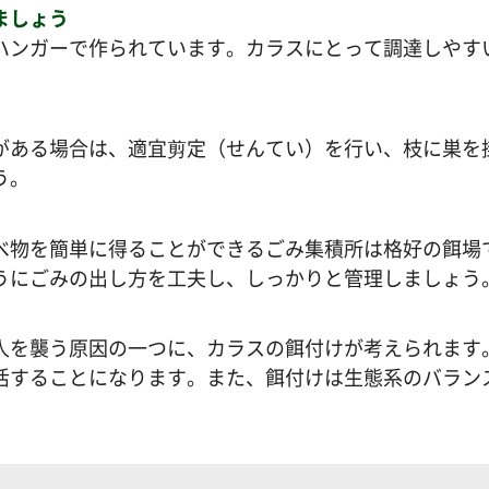
ましょう
ハンガーで作られています。カラスにとって調達しやす
がある場合は、適宜剪定（せんてい）を行い、枝に巣を
う。
べ物を簡単に得ることができるごみ集積所は格好の餌場
うにごみの出し方を工夫し、しっかりと管理しましょう
人を襲う原因の一つに、カラスの餌付けが考えられます
活することになります。また、餌付けは生態系のバラン