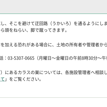
認し、そこを避けて迂回路（うかいろ）を通るようにし
から頭をねらい、脚で蹴ってきます。
害を加える恐れがある場合に、土地の所有者や管理者か
：03-5307-0665（月曜日～金曜日の午前8時30分
ど）にあるカラスの巣については、各施設管理者へ相談
いて
」をご覧ください。