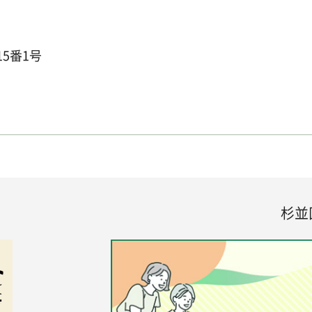
15番1号
杉並