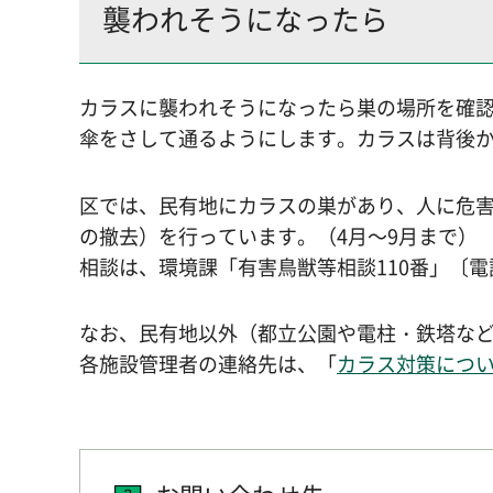
襲われそうになったら
カラスに襲われそうになったら巣の場所を確
傘をさして通るようにします。カラスは背後
区では、民有地にカラスの巣があり、人に危
の撤去）を行っています。（4月～9月まで）
相談は、環境課「有害鳥獣等相談110番」〔電話
なお、民有地以外（都立公園や電柱・鉄塔な
各施設管理者の連絡先は、「
カラス対策につ