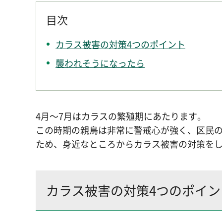
目次
カラス被害の対策4つのポイント
襲われそうになったら
4月～7月はカラスの繁殖期にあたります。
この時期の親鳥は非常に警戒心が強く、区民
ため、身近なところからカラス被害の対策を
カラス被害の対策4つのポイン