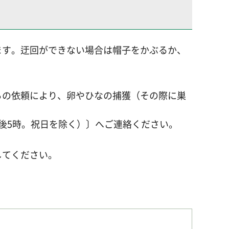
ます。迂回ができない場合は帽子をかぶるか、
らの依頼により、卵やひなの捕獲（その際に巣
～午後5時。祝日を除く）〕へご連絡ください。
してください。