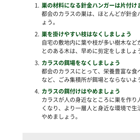
巣の材料になる針金ハンガーは片付け
都会のカラスの巣は、ほとんどが針金
ょう。
巣を掛けやすい枝はなくしましょう
自宅の敷地内に葉や枝が多い樹木など
とのある木は、早めに剪定をしましょ
カラスの餌場をなくしましょう
都会のカラスにとって、栄養豊富な食
など、ごみ集積所が餌場とならないよ
カラスの餌付けはやめましょう
カラスが人の身近なところに巣を作り
くなり、より一層人と身近な環境で生
やめましょう。