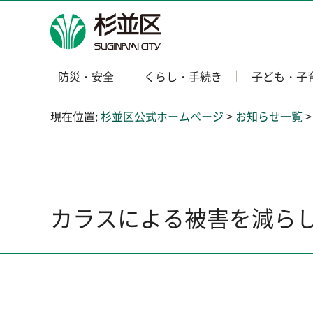
杉並区
防災・安全
くらし・手続き
子ども・子
現在位置:
杉並区公式ホームページ
>
お知らせ一覧
>
カラスによる被害を減らしま