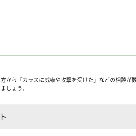
の方から「カラスに威嚇や攻撃を受けた」などの相談が
しましょう。
ト