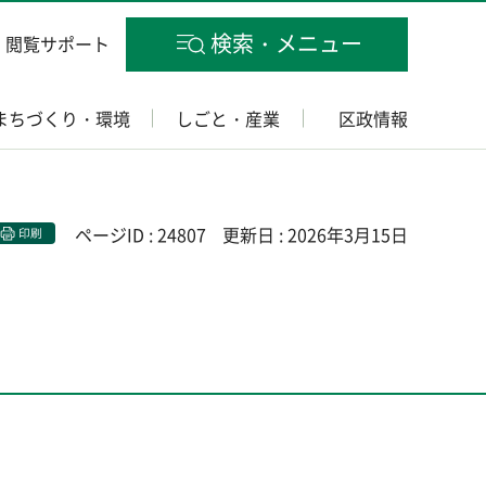
検索・メニュー
閲覧サポート
まちづくり・環境
しごと・産業
区政情報
ページID : 24807
更新日 : 2026年3月15日
印刷