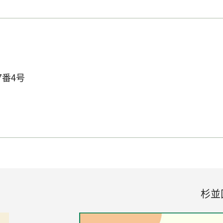
7番4号
杉並