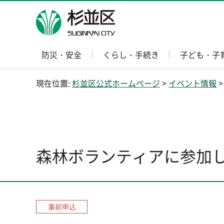
杉並区
防災・安全
くらし・手続き
子ども・子
現在位置:
杉並区公式ホームページ
>
イベント情報
森林ボランティアに参加
事前申込