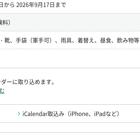
5日から
2026年9月17日まで
険料）
・靴、手袋（軍手可）、雨具、着替え、昼食、飲み物等
レンダーに取り込めます。
む
iCalendar取込み
（iPhone、iPadなど）