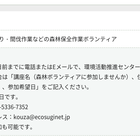
り・間伐作業などの森林保全作業ボランティア
日前までに電話またはEメールで、環境活動推進センタ
合は「講座名（森林ボランティアに参加しませんか）、
）、参加希望日」をご記入ください。
日です。
336-7352
kouza@ecosuginet.jp
加も可能です。