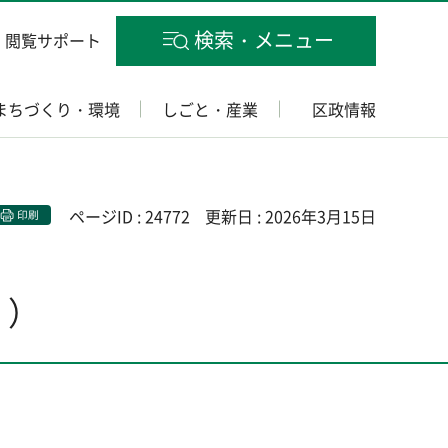
検索・メニュー
閲覧サポート
まちづくり・環境
しごと・産業
区政情報
ページID : 24772
更新日 : 2026年3月15日
印刷
」）