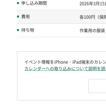
申し込み期間
2026年3月1
費用
各100円（保
持ち物
作業用の服装
イベント情報をiPhone・iPad端末のカ
カレンダーへの取り込みについて説明を読