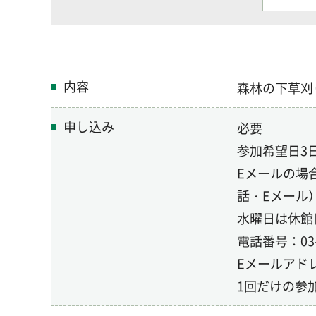
内容
森林の下草刈
申し込み
必要
参加希望日3
Eメールの場
話・Eメール
水曜日は休館
電話番号：03-5
Eメールアドレス：
1回だけの参