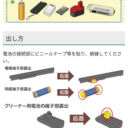
出し方
電池の接続部にビニールテープ等を貼り、絶縁してくださ
い。