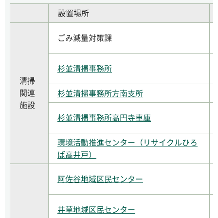
設置場所
ごみ減量対策課
杉並清掃事務所
清掃
関連
杉並清掃事務所方南支所
施設
杉並清掃事務所高円寺車庫
環境活動推進センター（リサイクルひろ
ば高井戸）
阿佐谷地域区民センター
井草地域区民センター