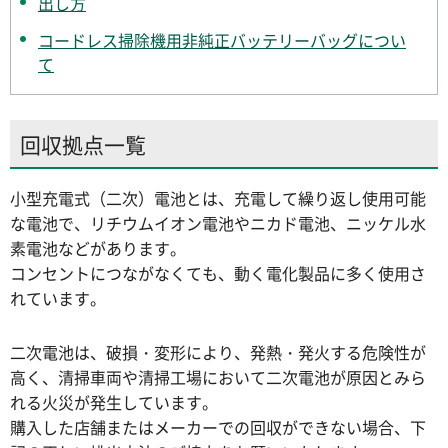
出し方
コードレス掃除機用非純正バッテリーバッグについ
て
回収拠点一覧
小型充電式（二次）電池とは、充電して繰り返し使用可能
な電池で、リチウムイオン電池やニカド電池、ニッケル水
素電池などがあります。
コンセントにつながなくても、動く電化製品に多く使用さ
れています。
二次電池は、破損・変形により、発熱・発火する危険性が
高く、清掃車両や清掃工場において二次電池が原因とみら
れる火災が発生しています。
購入した店舗またはメーカーでの回収ができない場合、下