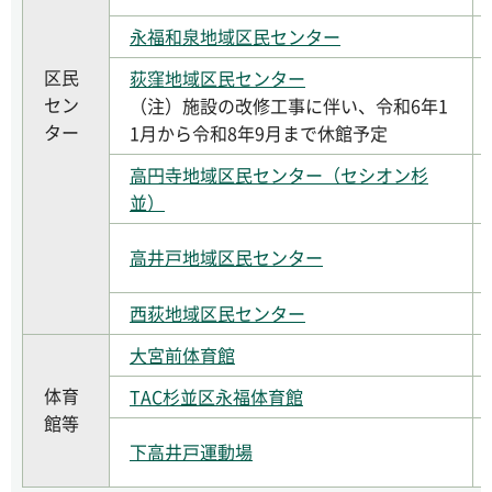
永福和泉地域区民センター
区民
荻窪地域区民センター
セン
（注）施設の改修工事に伴い、令和6年1
ター
1月から令和8年9月まで休館予定
高円寺地域区民センター（セシオン杉
並）
高井戸地域区民センター
西荻地域区民センター
大宮前体育館
体育
TAC杉並区永福体育館
館等
下高井戸運動場