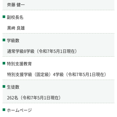
齊藤 健一
副校長名
黒﨑 良雄
学級数
通常学級8学級（令和7年5月1日現在）
特別支援教育
特別支援学級（固定級）4学級（令和7年5月1日現在）
生徒数
262名（令和7年5月1日現在）
ホームページ