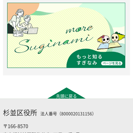
先頭に戻る
杉並区役所
法人番号（8000020131156）
〒166-8570