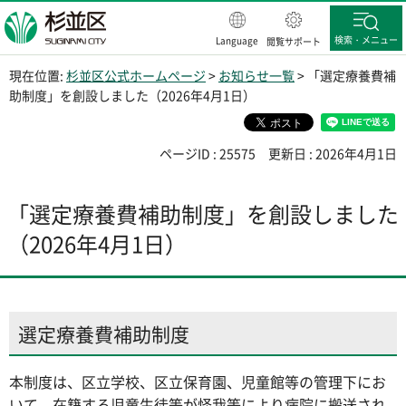
杉並区
検索・メニュー
Language
閲覧サポート
現在位置:
杉並区公式ホームページ
>
お知らせ一覧
> 「選定療養費補
助制度」を創設しました（2026年4月1日）
ページID : 25575
更新日 : 2026年4月1日
「選定療養費補助制度」を創設しました
（2026年4月1日）
選定療養費補助制度
本制度は、区立学校、区立保育園、児童館等の管理下にお
いて、在籍する児童生徒等が怪我等により病院に搬送され