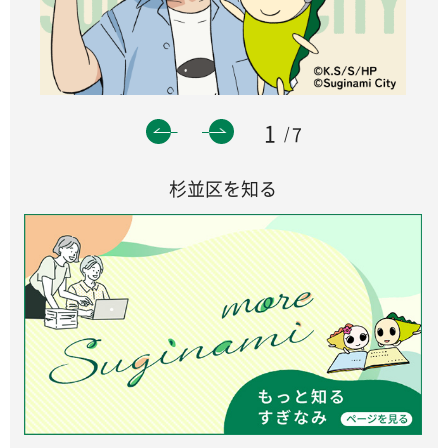
1
7
杉並区を知る