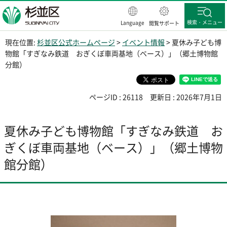
杉並区
検索・メニュー
Language
閲覧サポート
現在位置:
杉並区公式ホームページ
>
イベント情報
> 夏休み子ども博
物館「すぎなみ鉄道 おぎくぼ車両基地（ベース）」（郷土博物館
分館）
ページID : 26118
更新日 : 2026年7月1日
夏休み子ども博物館「すぎなみ鉄道 お
ぎくぼ車両基地（ベース）」（郷土博物
館分館）