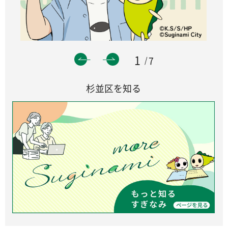
1
7
杉並区を知る