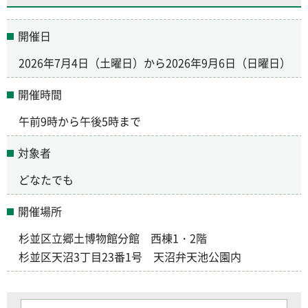
開催日
2026年7月4日（土曜日）
から2026年9月6日（日曜日）
開催時間
午前9時
から
午後5時
まで
対象者
どなたでも
開催場所
杉並区立郷土博物館分館 西棟1・2階
杉並区天沼3丁目23番1号 天沼弁天池公園内