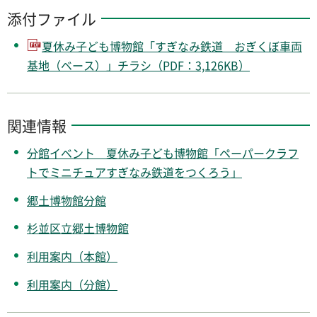
添付ファイル
夏休み子ども博物館「すぎなみ鉄道 おぎくぼ車両
基地（ベース）」チラシ（PDF：3,126KB）
関連情報
分館イベント 夏休み子ども博物館「ペーパークラフ
トでミニチュアすぎなみ鉄道をつくろう」
郷土博物館分館
杉並区立郷土博物館
利用案内（本館）
利用案内（分館）