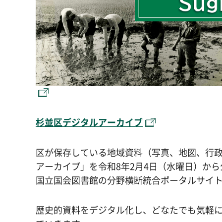
杉並区デジタルアーカイブ
区が保存している地域資料（写真、地図、行
アーカイブ」を令和8年2月4日（水曜日）か
国立国会図書館の分野横断統合ポータルサイ
歴史的資料をデジタル化し、どなたでも気軽