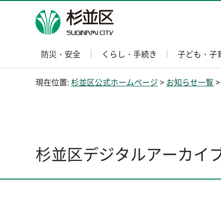
杉並区
防災・安全
くらし・手続き
子ども・子
現在位置:
杉並区公式ホームページ
>
お知らせ一覧
>
杉並区デジタルアーカイブ