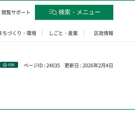
検索・メニュー
閲覧サポート
まちづくり・環境
しごと・産業
区政情報
ページID : 24035
更新日 : 2026年2月4日
印刷
）