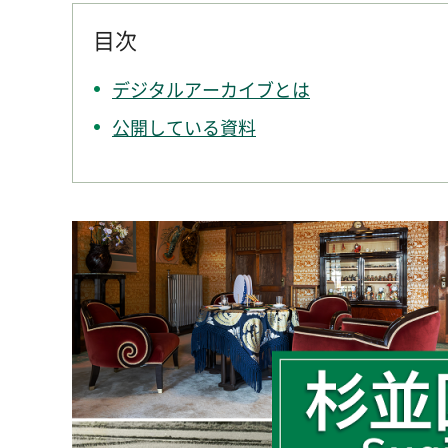
目次
デジタルアーカイブとは
公開している資料