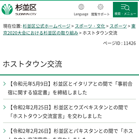
杉並区
検索・メニュー
Language
閲覧サポート
現在位置:
杉並区公式ホームページ
>
スポーツ・文化
>
スポーツ
>
東
京2020大会における杉並区の取り組み
> ホストタウン交流
ページID : 11426
ホストタウン交流
【令和元年5月9日】杉並区とイタリアとの間で「事前合
宿に関する協定書」を締結しました
【令和2年2月25日】杉並区とウズベキスタンとの間で
「ホストタウン交流宣言」を交わしました
【令和2年2月26日】杉並区とパキスタンとの間で「ホス