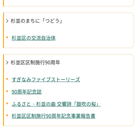
杉並のまちに「つどう」
杉並区の交流自治体
杉並区区制施行90周年
すぎなみファイブストーリーズ
90周年記念誌
ふるさと・杉並の曲 交響詩「鼓吹の桜」
杉並区区制施行90周年記念事業報告書