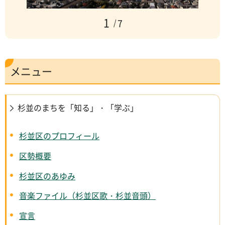
1
7
メニュー
杉並のまちを「知る」・「学ぶ」
杉並区のプロフィール
区勢概要
杉並区のあゆみ
音楽ファイル（杉並区歌・杉並音頭）
宣言