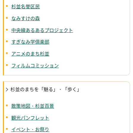
杉並名誉区民
なみすけの森
中央線あるあるプロジェクト
すぎなみ学倶楽部
アニメのまち杉並
フィルムコミッション
杉並のまちを「魅る」・「歩く」
散策地図・杉並百景
観光パンフレット
イベント・お祭り