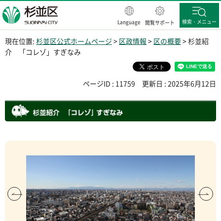
杉並区
検索・メニュー
Language
閲覧サポート
現在位置:
杉並区公式ホームページ
>
区政情報
>
区の概要
> 杉並紹
介 「コレゾ」すぎなみ
ページID : 11759
更新日 : 2025年6月12日