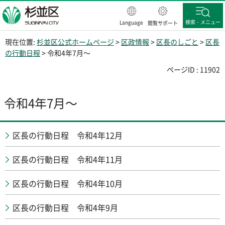
杉並区
検索・メニュー
Language
閲覧サポート
現在位置:
杉並区公式ホームページ
>
区政情報
>
区長のしごと
>
区長
の行動日程
> 令和4年7月～
ページID : 11902
令和4年7月～
区長の行動日程 令和4年12月
区長の行動日程 令和4年11月
区長の行動日程 令和4年10月
区長の行動日程 令和4年9月