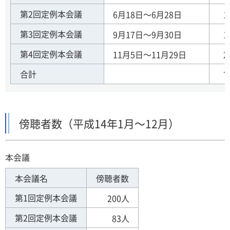
第2回定例本会議
6月18日～6月28日
1
第3回定例本会議
9月17日～9月30日
1
第4回定例本会議
11月5日～11月29日
2
合計
7
傍聴者数（平成14年1月～12月）
本会議
本会議名
傍聴者数
第1回定例本会議
200人
第2回定例本会議
83人