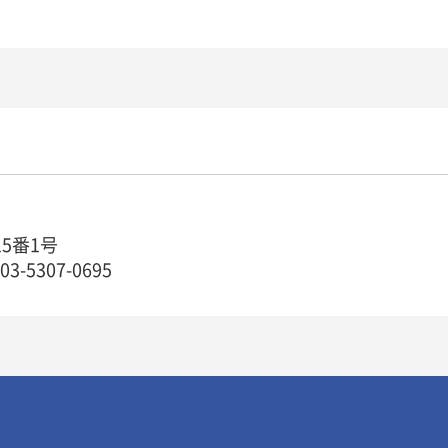
15番1号
5307-0695