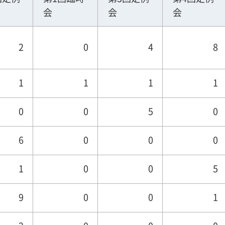
会
会
会
2
0
4
8
1
1
1
1
0
0
5
0
6
0
0
0
1
0
0
5
9
0
0
1