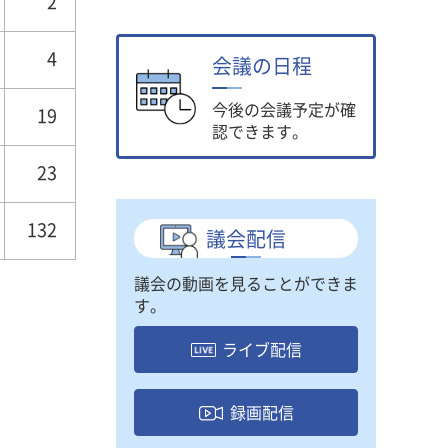
2
4
会議の日程
今後の会議予定が確
19
認できます。
23
132
議会配信
議会の動画を見ることができま
す。
ライブ配信
録画配信