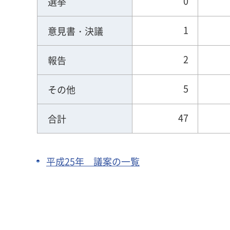
0
選挙
1
意見書・決議
2
報告
5
その他
47
合計
平成25年 議案の一覧