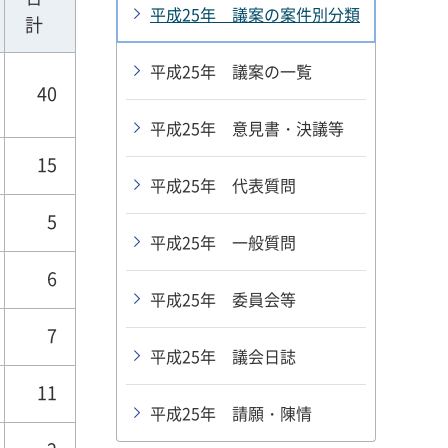
平成25年 議案の案件別分類
計
平成25年 議案の一覧
40
平成25年 意見書・決議等
15
平成25年 代表質問
5
平成25年 一般質問
6
平成25年 委員会等
7
平成25年 議会日誌
11
平成25年 請願・陳情