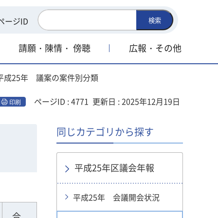
ページID
検索
請願・陳情・
傍聴
広報・その他
 平成25年 議案の案件別分類
ページID : 4771
更新日 : 2025年12月19日
印刷
同じカテゴリから探す
平成25年区議会年報
平成25年 会議開会状況
合