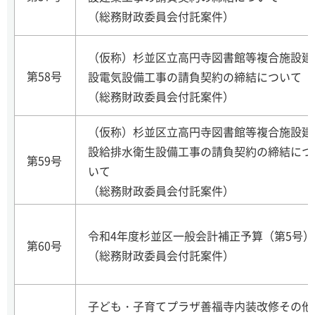
（総務財政委員会付託案件）
（仮称）杉並区立高円寺図書館等複合施設建
第58号
設電気設備工事の請負契約の締結について
（総務財政委員会付託案件）
（仮称）杉並区立高円寺図書館等複合施設建
設給排水衛生設備工事の請負契約の締結につ
第59号
いて
（総務財政委員会付託案件）
令和4年度杉並区一般会計補正予算（第5号）
第60号
（総務財政委員会付託案件）
子ども・子育てプラザ善福寺内装改修その他