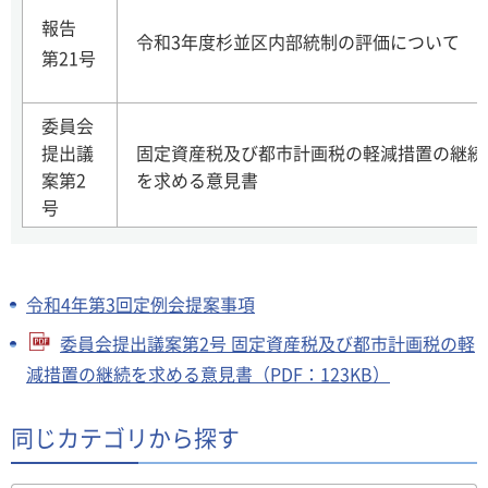
報告
令和3年度杉並区内部統制の評価について
第21号
委員会
提出議
固定資産税及び都市計画税の軽減措置の継続
案第2
を求める意見書
号
令和4年第3回定例会提案事項
委員会提出議案第2号 固定資産税及び都市計画税の軽
減措置の継続を求める意見書（PDF：123KB）
同じカテゴリから探す