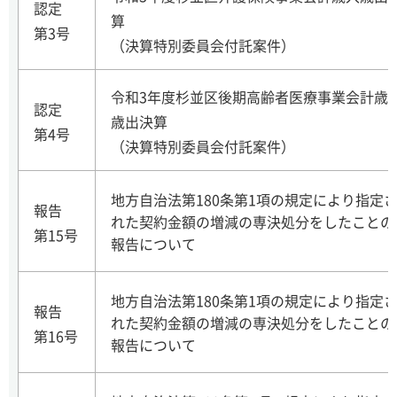
認定
算
第3号
（決算特別委員会付託案件）
令和3年度杉並区後期高齢者医療事業会計歳
認定
歳出決算
第4号
（決算特別委員会付託案件）
地方自治法第180条第1項の規定により指定
報告
れた契約金額の増減の専決処分をしたことの
第15号
報告について
地方自治法第180条第1項の規定により指定
報告
れた契約金額の増減の専決処分をしたことの
第16号
報告について