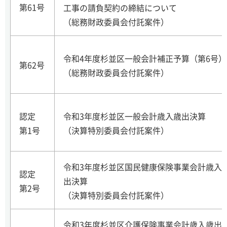
第61号
工事の請負契約の締結について
（総務財政委員会付託案件）
令和4年度杉並区一般会計補正予算（第6号）
第62号
（総務財政委員会付託案件）
認定
令和3年度杉並区一般会計歳入歳出決算
第1号
（決算特別委員会付託案件）
令和3年度杉並区国民健康保険事業会計歳入
認定
出決算
第2号
（決算特別委員会付託案件）
令和3年度杉並区介護保険事業会計歳入歳出