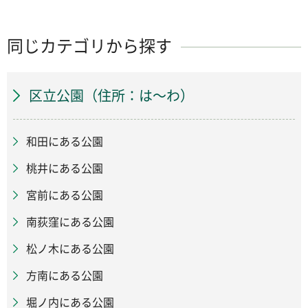
同じカテゴリから探す
区立公園（住所：は～わ）
和田にある公園
桃井にある公園
宮前にある公園
南荻窪にある公園
松ノ木にある公園
方南にある公園
堀ノ内にある公園