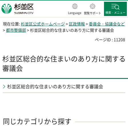
杉並区
検索・メニュー
Language
閲覧サポート
現在位置:
杉並区公式ホームページ
>
区政情報
>
委員会・協議会など
>
都市整備部
> 杉並区総合的な住まいのあり方に関する審議会
ページID : 11208
杉並区総合的な住まいのあり方に関する
審議会
杉並区総合的な住まいのあり方に関する審議会
同じカテゴリから探す