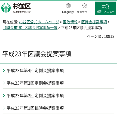
杉並区
検索・メニュー
Language
閲覧サポート
現在位置:
杉並区公式ホームページ
>
区政情報
>
区議会提案事項
>
（開会年別）区議会提案事項一覧
> 平成23年区議会提案事項
ページID : 10912
平成23年区議会提案事項
平成23年第4回定例会提案事項
平成23年第3回定例会提案事項
平成23年第2回定例会提案事項
平成23年第1回臨時会提案事項