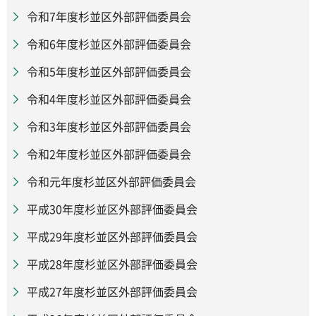
令和7年度杉並区外部評価委員会
令和6年度杉並区外部評価委員会
令和5年度杉並区外部評価委員会
令和4年度杉並区外部評価委員会
令和3年度杉並区外部評価委員会
令和2年度杉並区外部評価委員会
令和元年度杉並区外部評価委員会
平成30年度杉並区外部評価委員会
平成29年度杉並区外部評価委員会
平成28年度杉並区外部評価委員会
平成27年度杉並区外部評価委員会