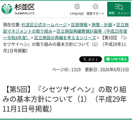
杉並区
検索・メニュー
Language
閲覧サポート
現在位置:
杉並区公式ホームページ
>
区政情報
>
施策・計画
>
区立施
設マネジメントの取り組み
>
区立施設再編整備計画等（平成25年度
～令和4年度）
>
区立施設の再編を考えるシリーズ
> 【第5回】『シ
セツサイヘン』の取り組みの基本方針について（1）（平成29年11
月1日号掲載）
ページID : 1319
更新日 : 2026年6月15日
【第5回】『シセツサイヘン』の取り組
みの基本方針について（1）（平成29年
11月1日号掲載）