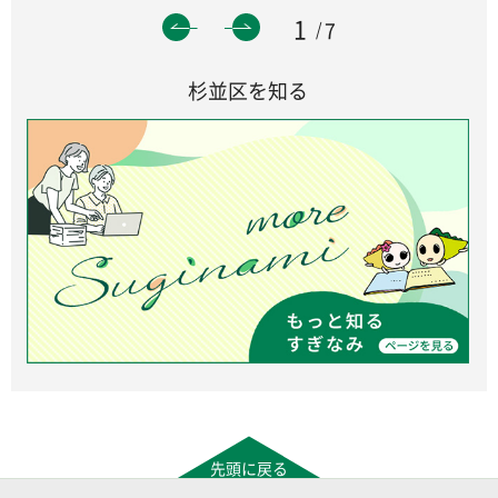
1
7
杉並区を知る
先頭に戻る