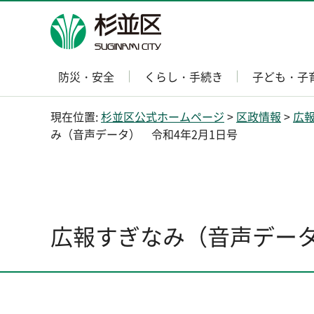
杉並区
防災・安全
くらし・手続き
子ども・子
現在位置:
杉並区公式ホームページ
>
区政情報
>
広
み（音声データ） 令和4年2月1日号
広報すぎなみ（音声データ