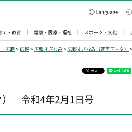
Language
育て・教育
健康・医療・福祉
スポーツ・文化
報・広聴
>
広報
>
広報すぎなみ
>
広報すぎなみ（音声データ）
） 令和4年2月1日号