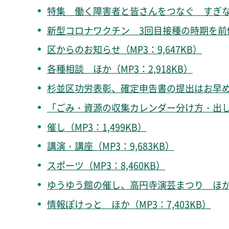
特集 働く障害者と皆さんをつなぐ すぎなみ仕
新型コロナワクチン 3回目接種の時期を前倒し
区からのお知らせ（MP3：9,647KB）
各種相談 ほか（MP3：2,918KB）
杉並区功労表彰、確定申告書の提出はお早めに 
「ごみ・資源の収集カレンダー分け方・出し方
催し（MP3：1,499KB）
講演・講座（MP3：9,683KB）
スポーツ（MP3：8,460KB）
ゆうゆう館の催し、高円寺演芸まつり ほか（M
情報ぽけっと ほか（MP3：7,403KB）