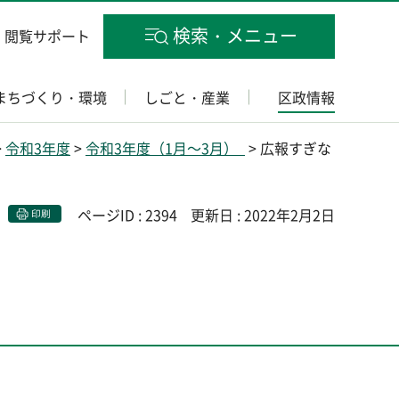
検索・メニュー
閲覧サポート
まちづくり・環境
しごと・産業
区政情報
>
令和3年度
>
令和3年度（1月～3月）
> 広報すぎな
ページID : 2394
更新日 : 2022年2月2日
印刷