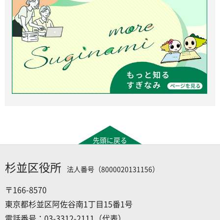
先頭に戻る
杉並区役所
法人番号（8000020131156）
〒166-8570
東京都杉並区阿佐谷南1丁目15番1号
電話番号：03-3312-2111（代表）