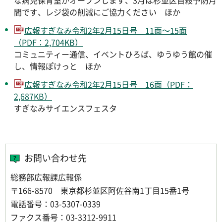
な病児保育室がオープンします、3月は杉並区自殺予防月
間です、レジ袋の削減にご協力ください ほか
広報すぎなみ令和2年2月15日号 11面～15面
（PDF：2,704KB）
コミュニティー通信、イベントひろば、ゆうゆう館の催
し、情報ぽけっと ほか
広報すぎなみ令和2年2月15日号 16面（PDF：
2,687KB）
すぎなみサイエンスフェスタ
お問い合わせ先
総務部広報課広報係
〒166-8570 東京都杉並区阿佐谷南1丁目15番1号
電話番号：03-5307-0339
ファクス番号：03-3312-9911