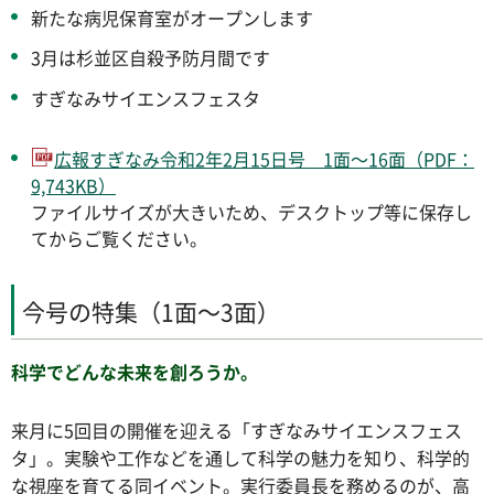
新たな病児保育室がオープンします
3月は杉並区自殺予防月間です
すぎなみサイエンスフェスタ
広報すぎなみ令和2年2月15日号 1面～16面（PDF：
9,743KB）
ファイルサイズが大きいため、デスクトップ等に保存し
てからご覧ください。
今号の特集（1面～3面）
科学でどんな未来を創ろうか。
来月に5回目の開催を迎える「すぎなみサイエンスフェス
タ」。実験や工作などを通して科学の魅力を知り、科学的
な視座を育てる同イベント。実行委員長を務めるのが、高