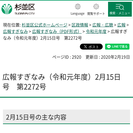
杉並区
検索・メニュー
Language
閲覧サポート
現在位置:
杉並区公式ホームページ
>
区政情報
>
広報・広聴
>
広報
>
広報すぎなみ
>
広報すぎなみ（PDF形式）
>
令和元年度
> 広報すぎ
なみ（令和元年度）2月15日号 第2272号
ページID : 2920
更新日 : 2020年2月19日
広報すぎなみ（令和元年度）2月15日
号 第2272号
2月15日号の主な内容