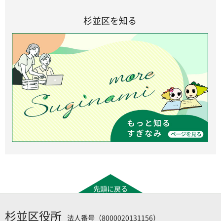
杉並区を知る
先頭に戻る
杉並区役所
法人番号（8000020131156）