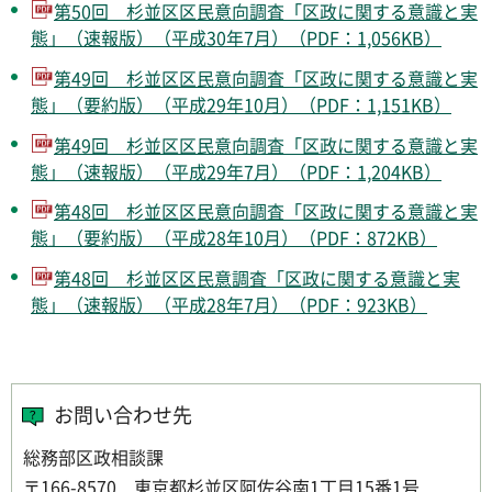
第50回 杉並区区民意向調査「区政に関する意識と実
態」（速報版）（平成30年7月）（PDF：1,056KB）
第49回 杉並区区民意向調査「区政に関する意識と実
態」（要約版）（平成29年10月）（PDF：1,151KB）
第49回 杉並区区民意向調査「区政に関する意識と実
態」（速報版）（平成29年7月）（PDF：1,204KB）
第48回 杉並区区民意向調査「区政に関する意識と実
態」（要約版）（平成28年10月）（PDF：872KB）
第48回 杉並区区民意調査「区政に関する意識と実
態」（速報版）（平成28年7月）（PDF：923KB）
お問い合わせ先
総務部区政相談課
〒166-8570 東京都杉並区阿佐谷南1丁目15番1号