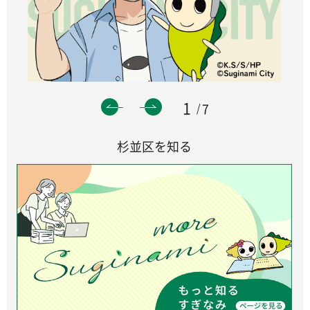
1
7
杉並区を知る