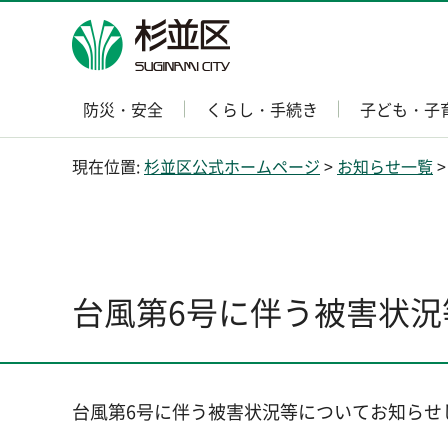
杉並区
防災・安全
くらし・手続き
子ども・子
現在位置:
杉並区公式ホームページ
>
お知らせ一覧
>
台風第6号に伴う被害状況等
台風第6号に伴う被害状況等についてお知らせ