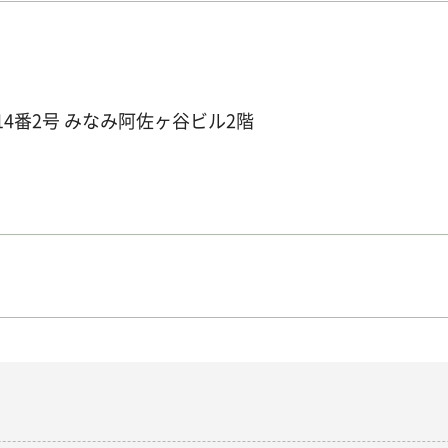
14番2号 みなみ阿佐ヶ谷ビル2階