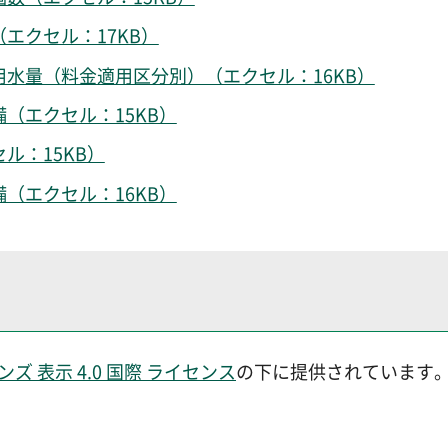
（エクセル：17KB）
用水量（料金適用区分別）（エクセル：16KB）
備（エクセル：15KB）
ル：15KB）
備（エクセル：16KB）
 表示 4.0 国際 ライセンス
の下に提供されています