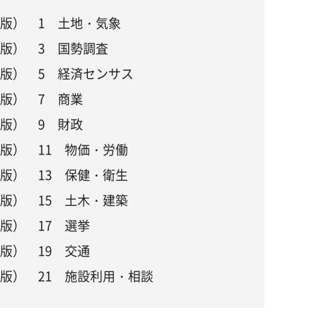
年版） 1 土地・気象
年版） 3 国勢調査
年版） 5 経済センサス
年版） 7 商業
年版） 9 財政
版） 11 物価・労働
版） 13 保健・衛生
版） 15 土木・建築
版） 17 選挙
版） 19 交通
年版） 21 施設利用・相談