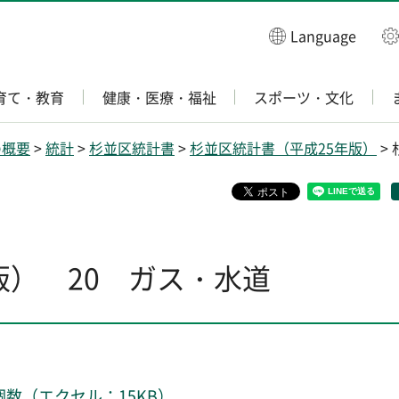
Language
育て・教育
健康・医療・福祉
スポーツ・文化
の概要
>
統計
>
杉並区統計書
>
杉並区統計書（平成25年版）
>
版） 20 ガス・水道
個数（エクセル：15KB）