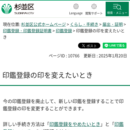
杉並区
検索・メニュー
Language
閲覧サポート
現在位置:
杉並区公式ホームページ
>
くらし・手続き
>
届出・証明
>
印鑑登録・印鑑登録証明書
>
印鑑登録
> 印鑑登録の印を変えたいと
き
ページID : 10766
更新日 : 2025年1月20日
印鑑登録の印を変えたいとき
今の印鑑登録を廃止して、新しい印鑑を登録することで印
鑑登録の印を変更することができます。
詳しい手続き方法は「
印鑑登録をやめたいとき
」と「
印鑑