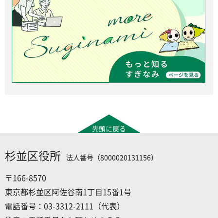
先頭に戻る
杉並区役所
法人番号（8000020131156）
〒166-8570
東京都杉並区阿佐谷南1丁目15番1号
電話番号：03-3312-2111（代表）