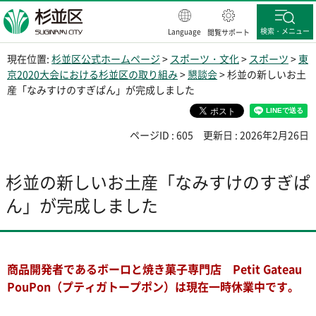
杉並区
検索・メニュー
Language
閲覧サポート
現在位置:
杉並区公式ホームページ
>
スポーツ・文化
>
スポーツ
>
東
京2020大会における杉並区の取り組み
>
懇談会
> 杉並の新しいお土
産「なみすけのすぎぱん」が完成しました
ページID : 605
更新日 : 2026年2月26日
杉並の新しいお土産「なみすけのすぎぱ
ん」が完成しました
商品開発者であるボーロと焼き菓子専門店 Petit Gateau
PouPon（プティガトープポン）は現在一時休業中です。