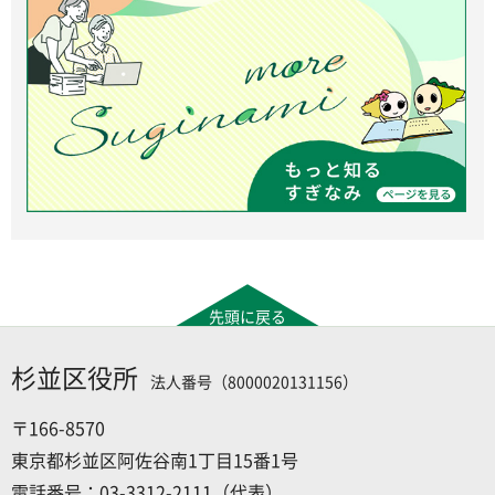
先頭に戻る
杉並区役所
法人番号（8000020131156）
〒166-8570
東京都杉並区阿佐谷南1丁目15番1号
電話番号：03-3312-2111（代表）