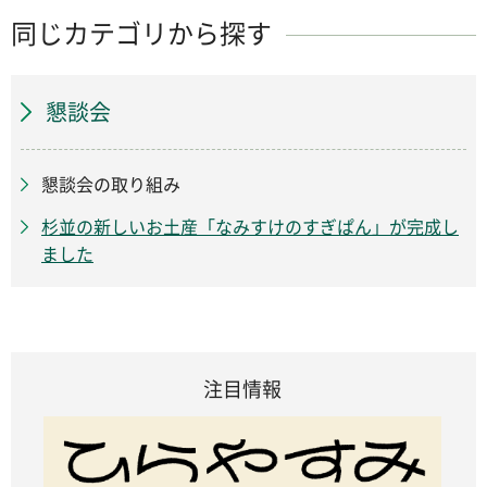
同じカテゴリから探す
懇談会
懇談会の取り組み
杉並の新しいお土産「なみすけのすぎぱん」が完成し
ました
注目情報