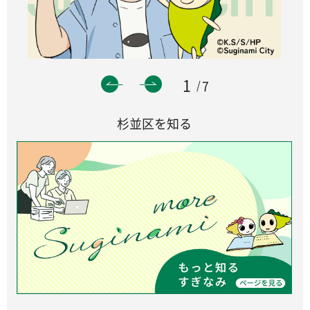
1
7
杉並区を知る