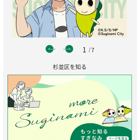
1
7
杉並区を知る