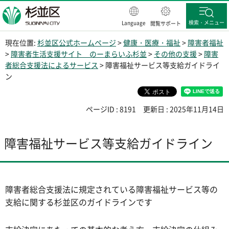
杉並区
検索・メニュー
Language
閲覧サポート
現在位置:
杉並区公式ホームページ
>
健康・医療・福祉
>
障害者福祉
>
障害者生活支援サイト のーまらいふ杉並
>
その他の支援
>
障害
者総合支援法によるサービス
> 障害福祉サービス等支給ガイドライ
ン
ページID : 8191
更新日 : 2025年11月14日
障害福祉サービス等支給ガイドライン
障害者総合支援法に規定されている障害福祉サービス等の
支給に関する杉並区のガイドラインです