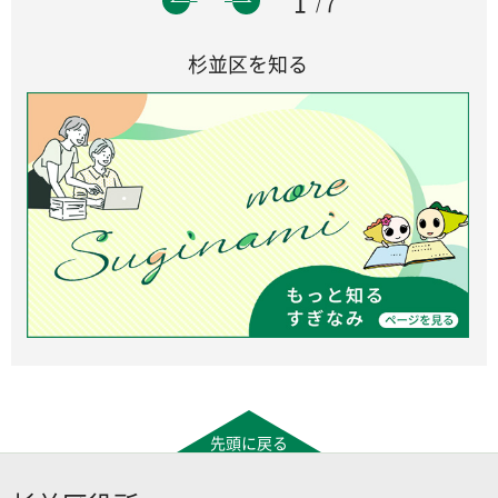
1
7
杉並区を知る
先頭に戻る