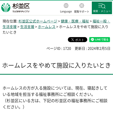
杉並区
検索・メニュー
Language
閲覧サポート
現在位置:
杉並区公式ホームページ
>
健康・医療・福祉
>
福祉一般・
生活支援
>
生活支援
>
ホームレス
> ホームレスをやめて施設に入り
たいとき
ページID : 1720
更新日 : 2024年2月5日
ホームレスをやめて施設に入りたいとき
ホームレスの方が入る施設については、現在、寝起きして
いる地域を担当する福祉事務所にご相談ください。
（杉並区にいる方は、下記の杉並区の福祉事務所にご相談
ください。）