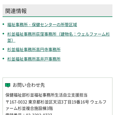
関連情報
福祉事務所・保健センターの所管区域
杉並福祉事務所荻窪事務所（建物名：ウェルファーム杉
並）
杉並福祉事務所高円寺事務所
杉並福祉事務所高井戸事務所
お問い合わせ先
保健福祉部杉並福祉事務所生活自立支援担当
〒167-0032 東京都杉並区天沼3丁目19番16号 ウェルフ
ァーム杉並複合施設棟3階
電話番号：03-3393-0737