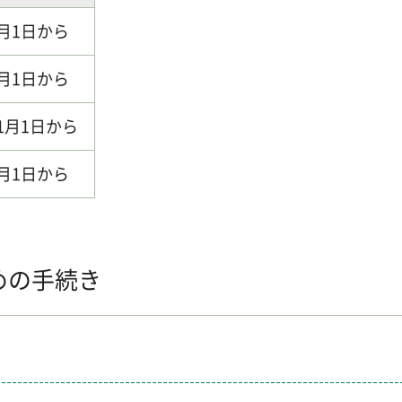
4月1日から
6月1日から
1月1日から
2月1日から
めの手続き