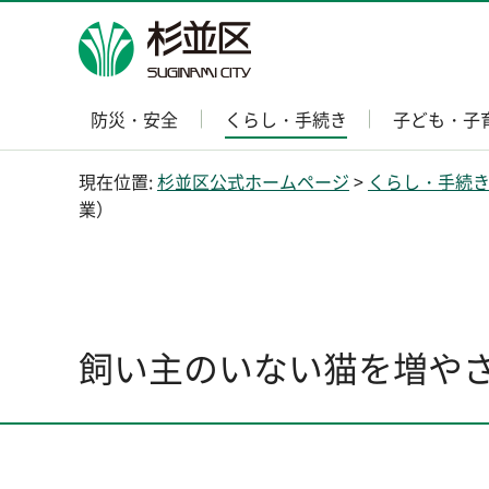
杉並区
防災・安全
くらし・手続き
子ども・子
現在位置:
杉並区公式ホームページ
>
くらし・手続
業）
飼い主のいない猫を増や