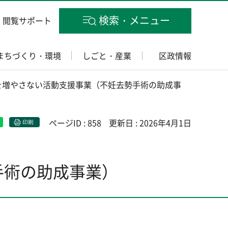
検索・メニュー
閲覧サポート
まちづくり・環境
しごと・産業
区政情報
を増やさない活動支援事業（不妊去勢手術の助成事
ページID : 858
更新日 : 2026年4月1日
印刷
手術の助成事業）