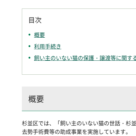
目次
概要
利用手続き
飼い主のいない猫の保護・譲渡等に関す
概要
杉並区では、「飼い主のいない猫の世話・杉
去勢手術費等の助成事業を実施しています。