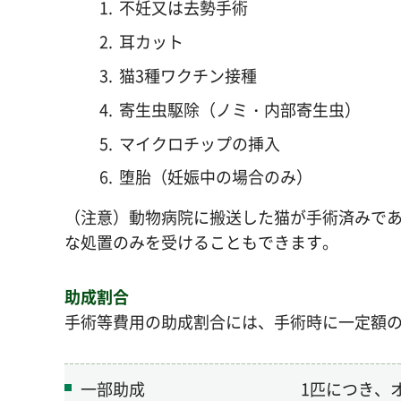
不妊又は去勢手術
耳カット
猫3種ワクチン接種
寄生虫駆除（ノミ・内部寄生虫）
マイクロチップの挿入
堕胎（妊娠中の場合のみ）
（注意）動物病院に搬送した猫が手術済みであ
な処置のみを受けることもできます。
助成割合
手術等費用の助成割合には、手術時に一定額
一部助成
1匹につき、オ