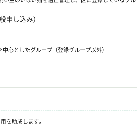
般申し込み）
を中心としたグループ（登録グループ以外）
費用を助成します。