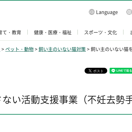
Language
育て・教育
健康・医療・福祉
スポーツ・文化
き
>
ペット・動物
>
飼い主のいない猫対策
> 飼い主のいない猫
さない活動支援事業（不妊去勢