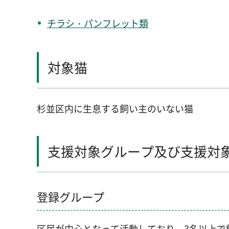
チラシ・パンフレット類
対象猫
杉並区内に生息する飼い主のいない猫
支援対象グループ及び支援対
登録グループ
区民が中心となって活動しており、3名以上で