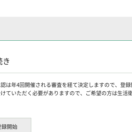
。
続き
認は年4回開催される審査を経て決定しますので、登録
受けていただく必要がありますので、ご希望の方は生活
登録開始